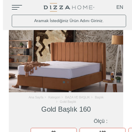
EN
Ana Sayfa
Kategori
BAZA VE BAŞLIK
Başlık
Gold Başlık
Gold Başlık 160
Ölçü :