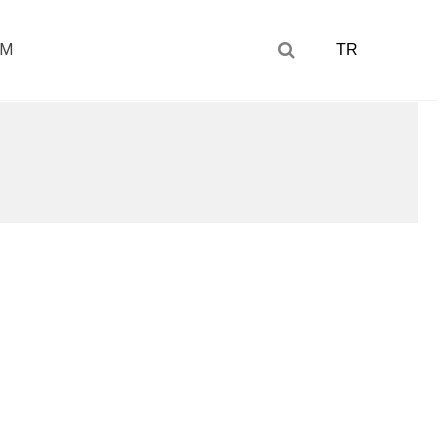
IM
TR