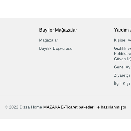
Bayiler Mağazalar
Yardım 
Mağazalar
Kişisel Ve
Bayilik Başvurusu
Gizlilik 
Politikası
Güvenlik
Genel Ay
Ziyaretçi
İlgili Ki
© 2022 Dizza Home
MAZAKA E-Ticaret paketleri ile hazırlanmıştır