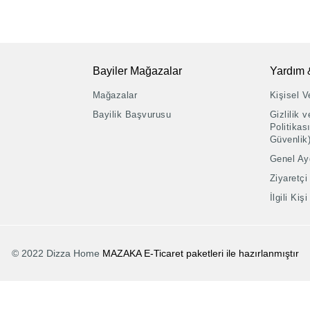
Bayiler Mağazalar
Yardım 
Mağazalar
Kişisel Ve
Bayilik Başvurusu
Gizlilik 
Politikası
Güvenlik
Genel Ay
Ziyaretçi
İlgili Ki
© 2022 Dizza Home
MAZAKA E-Ticaret paketleri ile hazırlanmıştır