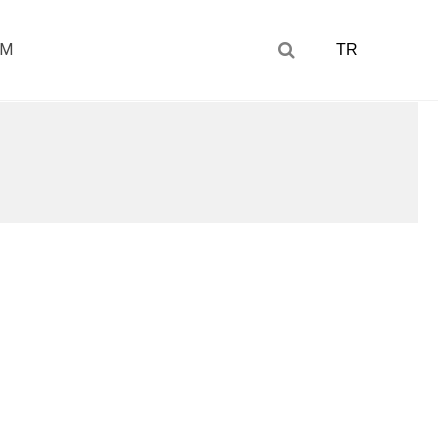
IM
TR