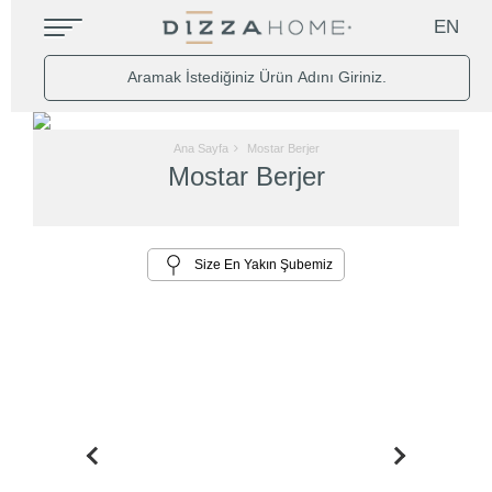
EN
Ana Sayfa
Mostar Berjer
Mostar Berjer
Size En Yakın Şubemiz