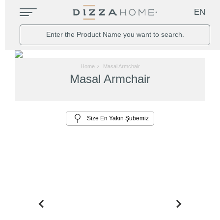
EN
Home
Masal Armchair
Masal Armchair
Size En Yakın Şubemiz