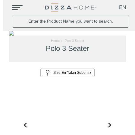
EN
Home
Polo 3 Seater
Polo 3 Seater
Size En Yakın Şubemiz