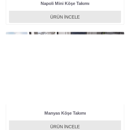
Napoli Mini Köşe Takımı
ÜRÜN İNCELE
Manyas Köşe Takımı
ÜRÜN İNCELE