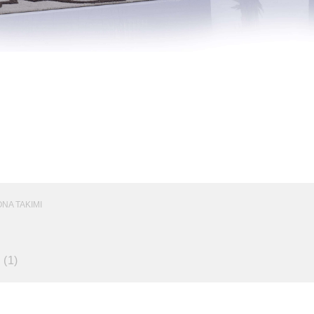
ONA TAKIMI
(1)