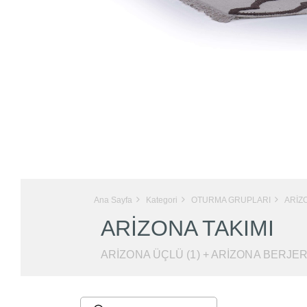
Ana Sayfa
Kategori
OTURMA GRUPLARI
ARİZ
ARİZONA TAKIMI
ARİZONA ÜÇLÜ (1) + ARİZONA BERJER 