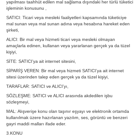
yapılması taahhüt edilen mal sağlama dışındaki her türlü tüketici
işleminin konusunu ,
SATICI: Ticari veya mesleki faaliyetleri kapsamında tüketiciye
mal sunan veya mal sunan adına veya hesabına hareket eden
şirketi,
ALICI: Bir mal veya hizmeti ticari veya mesleki olmayan
amaçlarla edinen, kullanan veya yararlanan gerçek ya da tüzel
kişiyi,
SİTE: SATICI’ya ait internet sitesini,
SİPARİŞ VEREN: Bir mal veya hizmeti SATICI’ya ait internet
sitesi üzerinden talep eden gerçek ya da tüzel kişiyi,
TARAFLAR: SATICI ve ALICI’yı,
SÖZLEŞME: SATICI ve ALICI arasında akdedilen işbu
sözleşmeyi,
MAL: Alışverişe konu olan taşınır eşyayı ve elektronik ortamda
kullanılmak üzere hazırlanan yazılım, ses, görüntü ve benzeri
gayri maddi malları ifade eder.
3.KONU