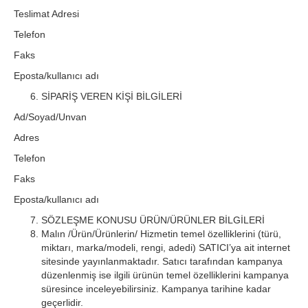
Teslimat Adresi
Telefon
Faks
Eposta/kullanıcı adı
SİPARİŞ VEREN KİŞİ BİLGİLERİ
Ad/Soyad/Unvan
Adres
Telefon
Faks
Eposta/kullanıcı adı
SÖZLEŞME KONUSU ÜRÜN/ÜRÜNLER BİLGİLERİ
Malın /Ürün/Ürünlerin/ Hizmetin temel özelliklerini (türü,
miktarı, marka/modeli, rengi, adedi) SATICI’ya ait internet
sitesinde yayınlanmaktadır. Satıcı tarafından kampanya
düzenlenmiş ise ilgili ürünün temel özelliklerini kampanya
süresince inceleyebilirsiniz. Kampanya tarihine kadar
geçerlidir.