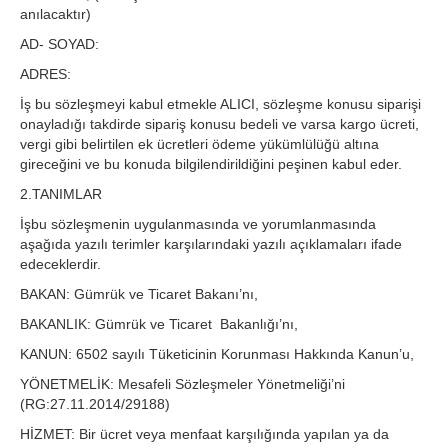
anılacaktır)
AD- SOYAD:
ADRES:
İş bu sözleşmeyi kabul etmekle ALICI, sözleşme konusu siparişi
onayladığı takdirde sipariş konusu bedeli ve varsa kargo ücreti,
vergi gibi belirtilen ek ücretleri ödeme yükümlülüğü altına
gireceğini ve bu konuda bilgilendirildiğini peşinen kabul eder.
2.TANIMLAR
İşbu sözleşmenin uygulanmasında ve yorumlanmasında
aşağıda yazılı terimler karşılarındaki yazılı açıklamaları ifade
edeceklerdir.
BAKAN: Gümrük ve Ticaret Bakanı’nı,
BAKANLIK: Gümrük ve Ticaret Bakanlığı’nı,
KANUN: 6502 sayılı Tüketicinin Korunması Hakkında Kanun’u,
YÖNETMELİK: Mesafeli Sözleşmeler Yönetmeliği’ni
(RG:27.11.2014/29188)
HİZMET: Bir ücret veya menfaat karşılığında yapılan ya da