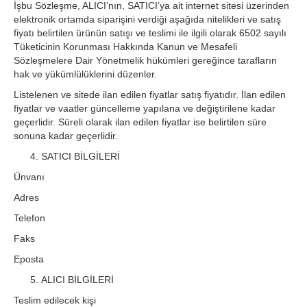
İşbu Sözleşme, ALICI’nın, SATICI’ya ait internet sitesi üzerinden
elektronik ortamda siparişini verdiği aşağıda nitelikleri ve satış
fiyatı belirtilen ürünün satışı ve teslimi ile ilgili olarak 6502 sayılı
Tüketicinin Korunması Hakkında Kanun ve Mesafeli
Sözleşmelere Dair Yönetmelik hükümleri gereğince tarafların
hak ve yükümlülüklerini düzenler.
Listelenen ve sitede ilan edilen fiyatlar satış fiyatıdır. İlan edilen
fiyatlar ve vaatler güncelleme yapılana ve değiştirilene kadar
geçerlidir. Süreli olarak ilan edilen fiyatlar ise belirtilen süre
sonuna kadar geçerlidir.
SATICI BİLGİLERİ
Ünvanı
Adres
Telefon
Faks
Eposta
ALICI BİLGİLERİ
Teslim edilecek kişi